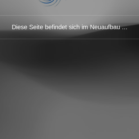
Diese Seite befindet sich im Neuaufbau ...